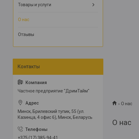
Товары и услуги
О нас
Отзывы
Частное предприятие "ДримТайм"
О нас
Минск, Брилевский тупик, 55 (ул.
Казинца, 4 офис 6), Минск, Беларусь
О нас
+375 (17) 385-94-41