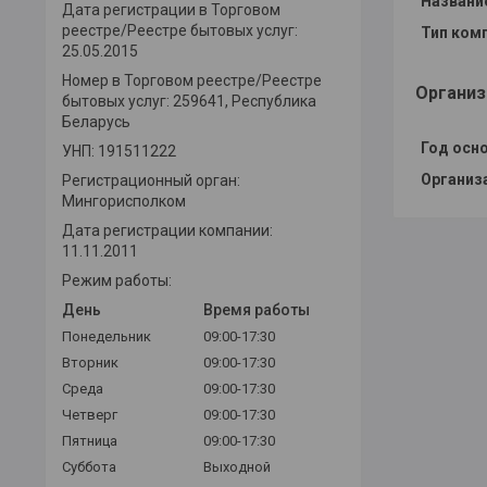
Названи
Дата регистрации в Торговом
реестре/Реестре бытовых услуг:
Тип ком
25.05.2015
Номер в Торговом реестре/Реестре
Организ
бытовых услуг: 259641, Республика
Беларусь
Год осн
УНП: 191511222
Организ
Регистрационный орган:
Мингорисполком
Дата регистрации компании:
11.11.2011
Режим работы:
День
Время работы
Понедельник
09:00-17:30
Вторник
09:00-17:30
Среда
09:00-17:30
Четверг
09:00-17:30
Пятница
09:00-17:30
Суббота
Выходной