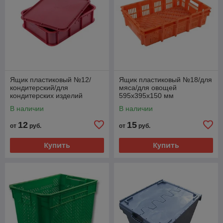
Ящик пластиковый №12/
Ящик пластиковый №18/для
кондитерский/для
мяса/для овощей
кондитерских изделий
595х395х150 мм
435х333х112 мм
В наличии
В наличии
12
15
от
руб.
от
руб.
Купить
Купить