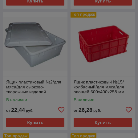
Купить
Купить
Топ продаж
Ящик пластиковый №2/для
Ящик пластиковый №15/
мяса/для сырково-
колбасный/для мяса/для
творожных изделий
овощей 600х400х258 мм
600х400х178(193) мм
В наличии
В наличии
22,44
26,28
от
руб.
от
руб.
Купить
Купить
Топ продаж
Топ продаж