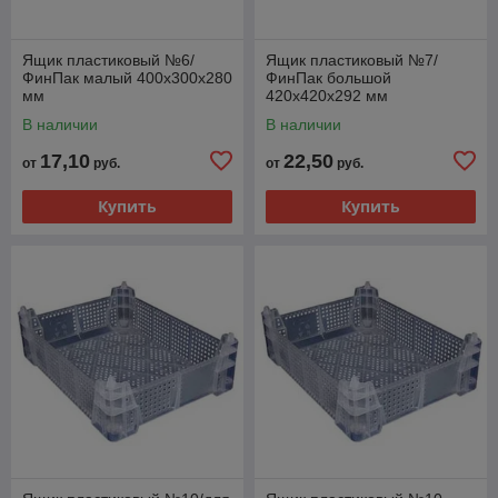
Ящик пластиковый №6/
Ящик пластиковый №7/
ФинПак малый 400х300х280
ФинПак большой
мм
420х420х292 мм
В наличии
В наличии
17,10
22,50
от
руб.
от
руб.
Купить
Купить