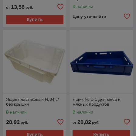
13,56
В наличии
от
руб.
Цену уточняйте
Купить
Ящик пластиковый №34 с/
Ящик № Е-1 для мяса и
без крышки
мясных продуктов
В наличии
В наличии
28,92
20,82
руб.
от
руб.
Купить
Купить