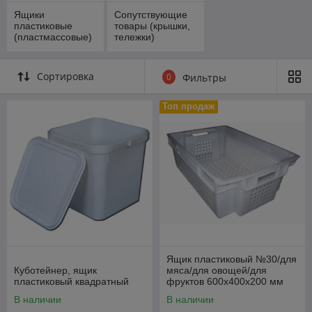
Ящики
Сопутствующие
пластиковые
товары (крышки,
(пластмассовые)
тележки)
многооборотные
Сортировка
0
Фильтры
Топ продаж
Ящик пластиковый №30/для
Куботейнер, ящик
мяса/для овощей/для
пластиковый квадратный
фруктов 600х400х200 мм
В наличии
В наличии