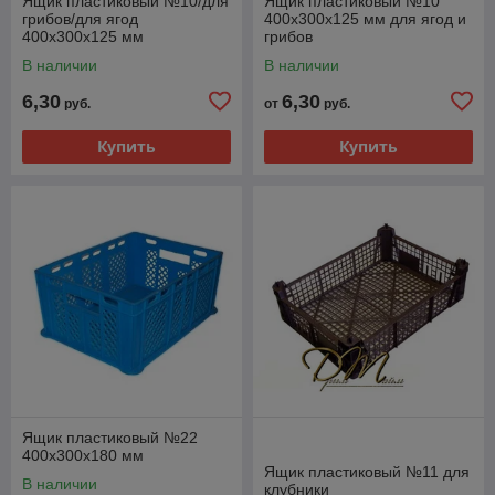
Ящик пластиковый №10/для
Ящик пластиковый №10
грибов/для ягод
400х300х125 мм для ягод и
400х300х125 мм
грибов
В наличии
В наличии
6,30
6,30
руб.
от
руб.
Купить
Купить
Ящик пластиковый №22
400х300х180 мм
Ящик пластиковый №11 для
В наличии
клубники