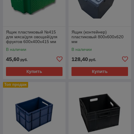
Ящик пластиковый №415
Ящик (контейнер)
для мяса/для овощей/для
пластиковый 800х600х620
фруктов 600х400х415 мм
мм
В наличии
В наличии
45,60
128,40
руб.
руб.
Купить
Купить
Топ продаж