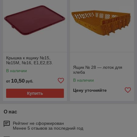
Крышка к ящику №15,
№15М, №16, Е1,Е2,Е3.
Ящик № 28 — лоток для
В наличии
хлеба
10,50
В наличии
от
руб.
Цену уточняйте
Купить
О нас
Рейтинг не сформирован
Менее 5 отзывов за последний год