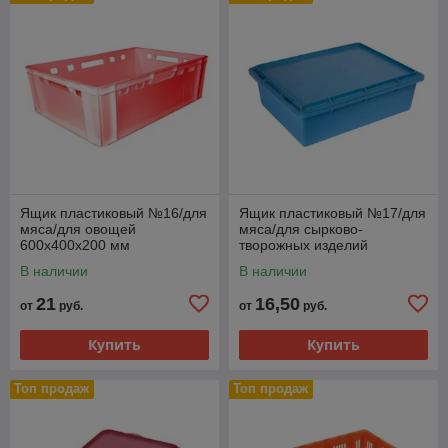
Ящик пластиковый №16/для
Ящик пластиковый №17/для
мяса/для овощей
мяса/для сырково-
600х400х200 мм
творожных изделий
535х400х142 мм
В наличии
В наличии
21
16,50
от
руб.
от
руб.
Купить
Купить
Топ продаж
Топ продаж