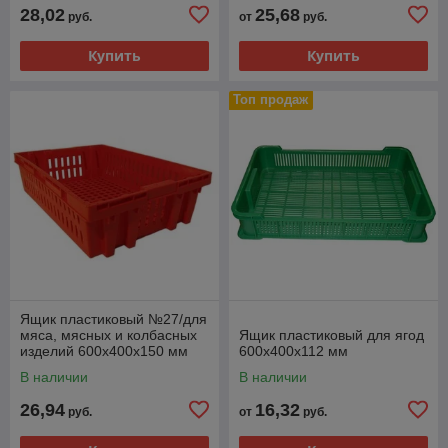
28,02
25,68
руб.
от
руб.
Купить
Купить
Топ продаж
Ящик пластиковый №27/для
мяса, мясных и колбасных
Ящик пластиковый для ягод
изделий 600х400х150 мм
600х400х112 мм
В наличии
В наличии
26,94
16,32
руб.
от
руб.