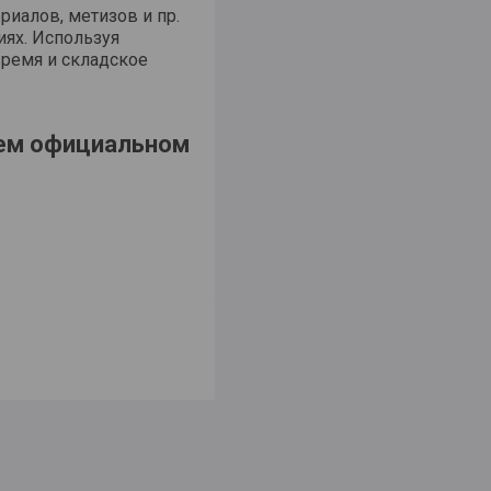
риалов, метизов и пр.
иях. Используя
время и складское
шем официальном