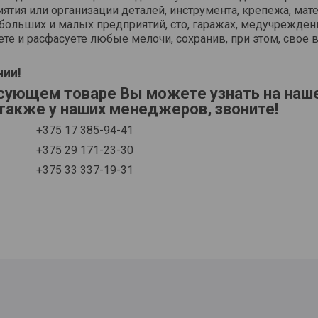
ия или организации деталей, инструмента, крепежа, мате
больших и малых предприятий, сто, гаражах, медучрежден
те и расфасуете любые мелочи, сохранив, при этом, свое 
нии!
сующем товаре Вы можете узнать на на
а также у наших менеджеров, звоните!
+375 17 385-94-41
+375 29 171-23-30
+375 33 337-19-31