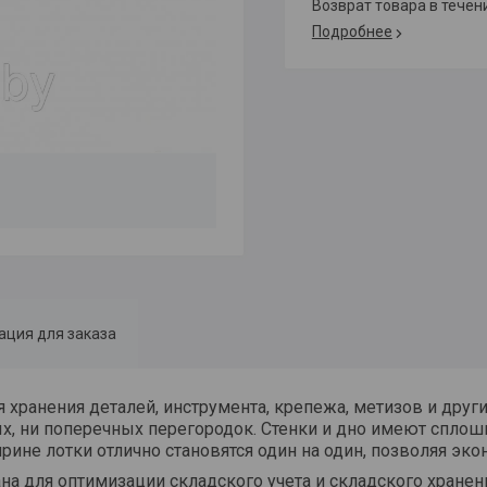
возврат товара в тече
Подробнее
ция для заказа
я хранения деталей, инструмента, крепежа, метизов и друг
х, ни поперечных перегородок. Стенки и дно имеют спло
ине лотки отлично становятся один на один, позволяя эко
тана для оптимизации складского учета и складского хран