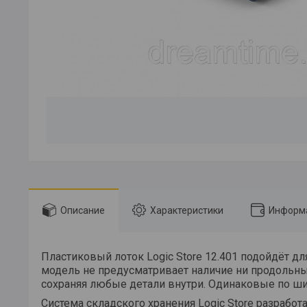
Описание
Характеристики
Информа
Пластиковый лоток Logic Store 12.401 подойдёт дл
модель не предусматривает наличие ни продольны
сохраняя любые детали внутри. Одинаковые по шир
Система складского хранения Logic Store разрабо