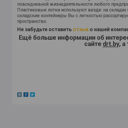
повседневной жизнедеятельности любого предприят
Пластиковые лотки используют везде: на складах 
складские контейнеры Вы с легкостью рассортируе
пространство.
Не забудьте оставить
отзыв
о нашей компа
Ещё больше информации об интере
сайте
drt.by
, 