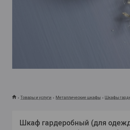
Товары и услуги
Металлические шкафы
Шкафы гарде
Шкаф гардеробный (для одеж