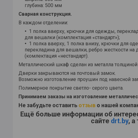
глубина: 500 мм
Сварная конструкция.
В каждом отделении:
1 полка вверху, крючки для одежды, перекла
для вешалки (комплектация «стандарт»);
1 полка вверху, 1 полка внизу, крючки для од
перекладина для вешалки, ребро жесткости на 
(комлектация «нестандарт).
Металлический шкаф сделан из металла толщиной 
Дверки закрываются на почтовый замок.
Возможно изготовление проушин под навесной за
Полимерное покрытие светло- серого цвета.
Принимаем заказы на изготовление металличес
Не забудьте оставить
отзыв
о нашей компа
Ещё больше информации об интере
сайте
drt.by
, 