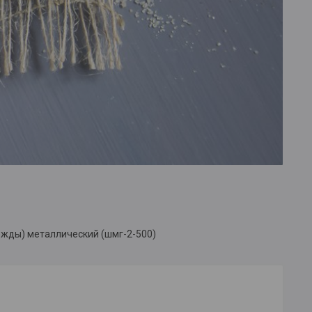
жды) металлический (шмг-2-500)