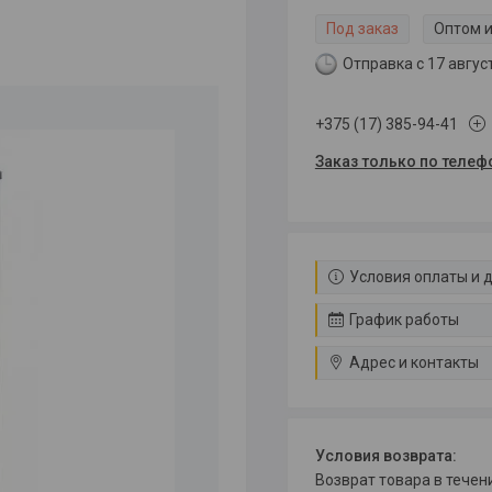
Под заказ
Оптом и
Отправка с 17 авгус
+375 (17) 385-94-41
Заказ только по телеф
Условия оплаты и 
График работы
Адрес и контакты
возврат товара в тече