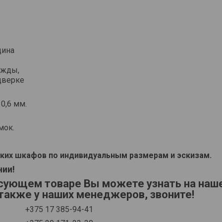
дина
ежды,
дверке
0,6 мм.
мок.
ких шкафов по индивидуальным размерам и эскизам.
нии!
сующем товаре Вы можете узнать на на
а также у наших менеджеров, звоните!
+375 17 385-94-41