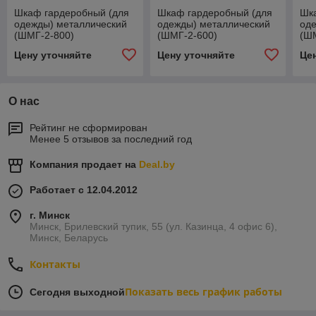
Шкаф гардеробный (для
Шкаф гардеробный (для
Шк
одежды) металлический
одежды) металлический
од
(ШМГ-2-800)
(ШМГ-2-600)
(Ш
Цену уточняйте
Цену уточняйте
Це
О нас
Рейтинг не сформирован
Менее 5 отзывов за последний год
Компания продает на
Deal.by
Работает с 12.04.2012
г. Минск
Минск, Брилевский тупик, 55 (ул. Казинца, 4 офис 6),
Минск, Беларусь
Контакты
Показать весь график работы
Сегодня выходной