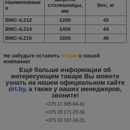
Наименовани
столешницы,
Вес, кг
е
мм
ВМС-4.212
1200
42
ВМС-4.214
1400
44
ВМС-4.216
1600
46
Не забудьте оставить
отзыв
о нашей
компании!
Ещё больше информации об
интересующем товаре Вы можете
узнать на нашем официальном сайте
drt.by
, а также у наших менеджеров,
звоните!
+375 17 385-94-41
+375 29 171-23-30
+375 33 337-19-31