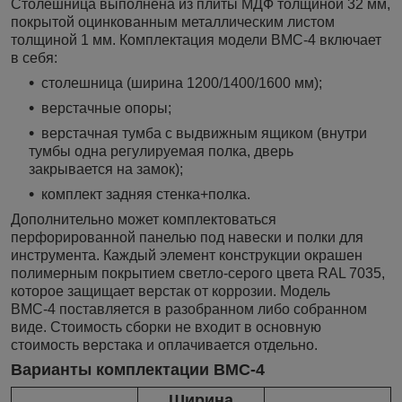
Столешница выполнена из плиты МДФ толщиной 32 мм,
покрытой оцинкованным металлическим листом
толщиной 1 мм. Комплектация модели ВМС-4 включает
в себя:
столешница (ширина 1200/1400/1600 мм);
верстачные опоры;
верстачная тумба с выдвижным ящиком (внутри
тумбы одна регулируемая полка, дверь
закрывается на замок);
комплект задняя стенка+полка.
Дополнительно может комплектоваться
перфорированной панелью под навески и полки для
инструмента. Каждый элемент конструкции окрашен
полимерным покрытием светло-серого цвета RAL 7035,
которое защищает верстак от коррозии. Модель
ВМС-4 поставляется в разобранном либо собранном
виде. Стоимость сборки не входит в основную
стоимость верстака и оплачивается отдельно.
Варианты комплектации ВМС-4
Ширина