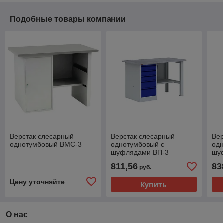
Подобные товары компании
Верстак слесарный
Верстак слесарный
Вер
однотумбовый ВМС-3
однотумбовый с
од
шуфлядами ВП-3
шу
811,56
83
руб.
Цену уточняйте
Купить
О нас