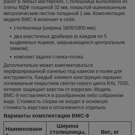
работ в любых мастерских. Столешница выполнена из
плиты МДФ толщиной 32 мм, покрытой оцинкованным
металлическим листом толщиной 1 мм. Комплектация
модели ВМС-9 включает в себя:
столешница (ширина 1600/1800 мм);
два верстачных драйвера (в каждом по 5
выдвижных ящиков, закрывающихся центральным
замком);
комплект задняя стенка+полка.
Дополнительно может комплектоваться
перфорированной панелью под навески и полки для
инструмента. Каждый элемент конструкции окрашен
полимерным покрытием светло-серого цвета RAL 7035,
которое защищает верстак от коррозии. Модель
ВМС-9 поставляется в разобранном либо собранном
виде. Стоимость сборки не входит в основную
стоимость верстака и оплачивается отдельно.
Варианты комплектации ВМС-9
Ширина
Наименовани
столешницы,
Вес, кг
е