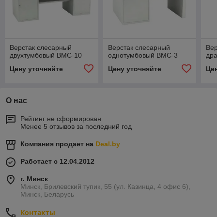
Верстак слесарный
Верстак слесарный
Вер
двухтумбовый ВМС-10
однотумбовый ВМС-3
др
Цену уточняйте
Цену уточняйте
Це
О нас
Рейтинг не сформирован
Менее 5 отзывов за последний год
Компания продает на
Deal.by
Работает с 12.04.2012
г. Минск
Минск, Брилевский тупик, 55 (ул. Казинца, 4 офис 6),
Минск, Беларусь
Контакты